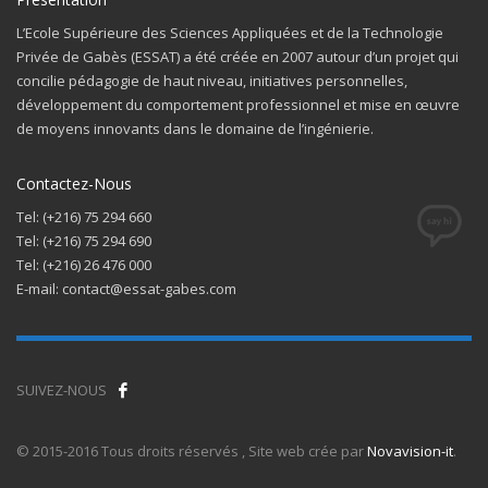
L’Ecole Supérieure des Sciences Appliquées et de la Technologie
Privée de Gabès (ESSAT) a été créée en 2007 autour d’un projet qui
concilie pédagogie de haut niveau, initiatives personnelles,
développement du comportement professionnel et mise en œuvre
de moyens innovants dans le domaine de l’ingénierie.
Contactez-Nous
Tel: (+216) 75 294 660
Tel: (+216) 75 294 690
Tel: (+216) 26 476 000
E-mail: contact@essat-gabes.com
SUIVEZ-NOUS
© 2015-2016 Tous droits réservés , Site web crée par
Novavision-it
.