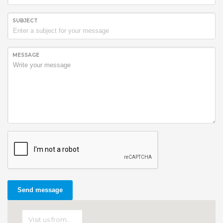
SUBJECT
MESSAGE
Send message