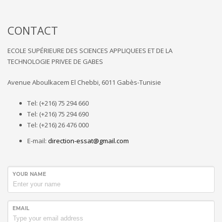
CONTACT
ECOLE SUPÉRIEURE DES SCIENCES APPLIQUEES ET DE LA
TECHNOLOGIE PRIVEE DE GABES
A
venue Aboulkacem El
C
hebbi, 6011 Gabès-Tunisie
Tel: (+216) 75 294 660
Tel: (+216) 75 294 690
Tel: (+216) 26 476 000
E-mail:
direction-essat@gmail.com
YOUR NAME
EMAIL