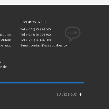
Contactez-Nous
Tel: (+216) 75 294 660
rivée de
Tel: (+216) 75 294 690
7 autour
Tel: (+216) 26 476 000
 de haut
E-mail: contact@essat-gabes.com
e
ne de
SUIVEZ-NOUS