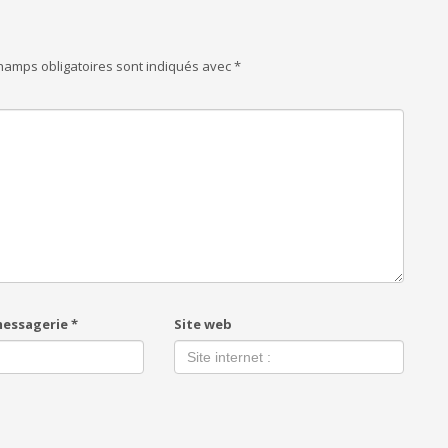
hamps obligatoires sont indiqués avec
*
messagerie
*
Site web