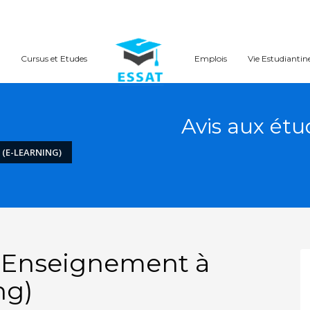
Cursus et Etudes
Emplois
Vie Estudiantin
Avis aux ét
 (E-LEARNING)
: Enseignement à
ng)