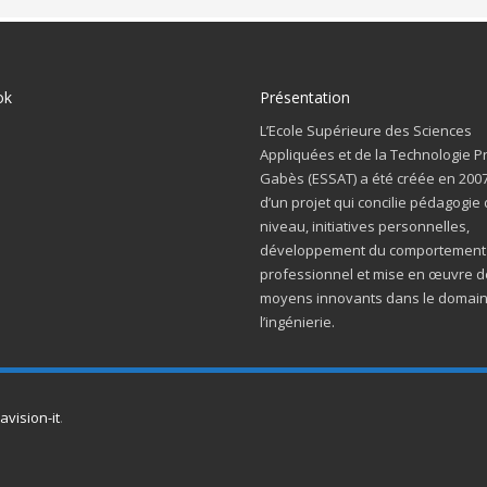
ok
Présentation
L’Ecole Supérieure des Sciences
Appliquées et de la Technologie P
Gabès (ESSAT) a été créée en 200
d’un projet qui concilie pédagogie
niveau, initiatives personnelles,
développement du comportement
professionnel et mise en œuvre d
moyens innovants dans le domai
l’ingénierie.
avision-it
.