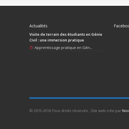
Actualités
Facebo
Visite de terrain des étudiants en Génie
Civil : une immersion pratique
Apprentissage pratique en Gén...
© 2015-2016 Tous droits réservés , Site web crée par
Nov